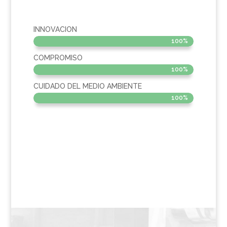
INNOVACION
100%
100%
COMPROMISO
100%
100%
CUIDADO DEL MEDIO AMBIENTE
100%
100%